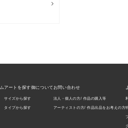
ム
アートを探す
御について
お問い合わせ
サイズから探す
法人・個人の方/ 作品の購入等
タイプから探す
アーティストの方/ 作品出品をお考えの方