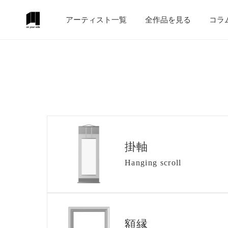
テンツにスキップ
アーティスト一覧
全作品を見る
コラ
掛軸
Hanging scroll
額縁