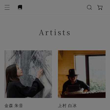
テンツにスキップ
Artists
金森 朱音
上村 白冰