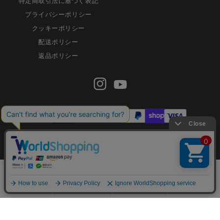
特定商取引法に基づく表記
プライバシーポリシー
クッキーポリシー
配送ポリシー
返品ポリシー
Instagram
Youtube
お
支
払
© 2024, 御 ON -Japanese Shodo buff-. Powered by Shopify
>
い
方
法
Home
Products
Search
Cart