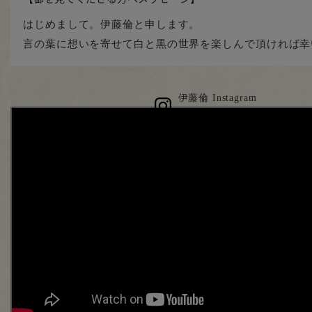
はじめまして。伊藤倫と申します。
言の葉に想いを寄せて白と黒の世界を楽しんで頂ければ幸
伊藤倫 Instagram