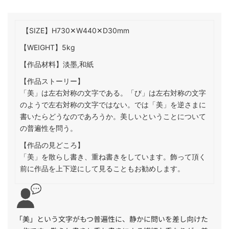
【SIZE】H730✕W440✕D30mm
【WEIGHT】5kg
【作品材料】淡墨,和紙
【作品ストーリー】
「美」は左右対称の文字である。「び」は左右対称の文字
のようで左右対称の文字ではない。では「美」を逆さまに
書いたらどうなのであろうか。美しいということについて
の普遍性を問う。
【作品の見どころ】
「美」を散らし書き、重ね書きをしています。飾って頂く
前に作品を上下逆にして見ることもお勧めします。
「美」という文字がもつ普遍性に、静かに問いを差し向けた