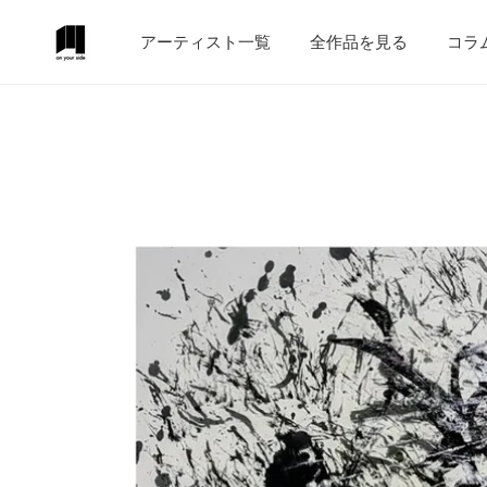
テンツにスキップ
アーティスト一覧
全作品を見る
コラ
作品情報にスキップ