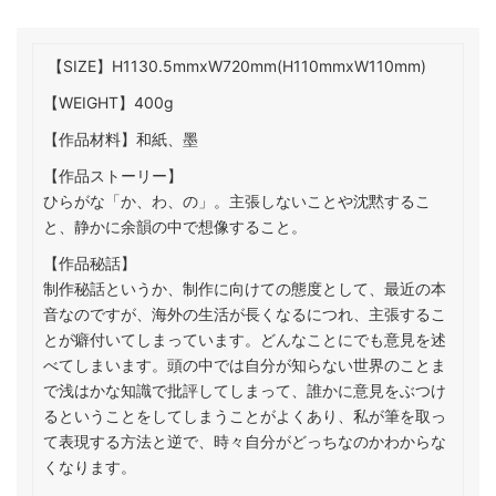
【SIZE】H1130.5mmxW720mm(H110mmxW110mm)
【WEIGHT】400g
【作品材料】和紙、墨
【作品ストーリー】
ひらがな「か、わ、の」。主張しないことや沈黙するこ
と、静かに余韻の中で想像すること。
【作品秘話】
制作秘話というか、制作に向けての態度として、最近の本
音なのですが、海外の生活が長くなるにつれ、主張するこ
とが癖付いてしまっています。どんなことにでも意見を述
べてしまいます。頭の中では自分が知らない世界のことま
で浅はかな知識で批評してしまって、誰かに意見をぶつけ
るということをしてしまうことがよくあり、私が筆を取っ
て表現する方法と逆で、時々自分がどっちなのかわからな
くなります。