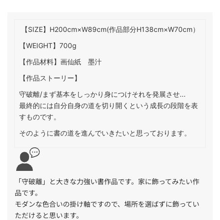
【SIZE】H200cm×W89cm(作品部分H138cm×W70cm）
【WEIGHT】700g
【作品材料】画仙紙 墨汁
【作品ストーリー】
守破離/まず基本をしっかり身につけそれを発展させ...
最終的には自分自身の道を切り開くという成長の段階を表
すものです。
そのように書の道を進んでいきたいと思っております。
「守破離」と大きな力強い書作品です。家に飾ってみたい作
品です。
モダンな色合いの掛け軸ですので、場所を選ばずに飾ってい
ただけると思います。