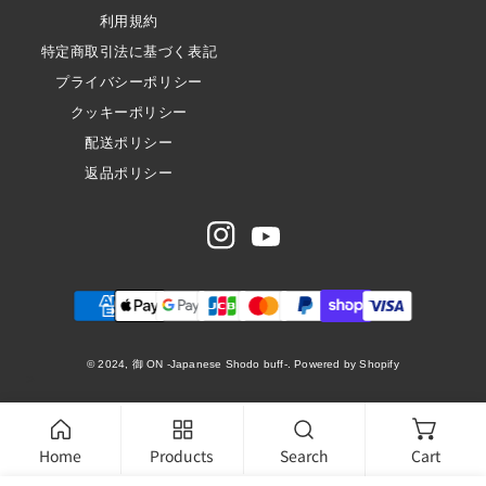
利用規約
特定商取引法に基づく表記
プライバシーポリシー
クッキーポリシー
配送ポリシー
返品ポリシー
Instagram
Youtube
お
支
払
© 2024, 御 ON -Japanese Shodo buff-. Powered by Shopify
>
い
方
法
Home
Products
Search
Cart