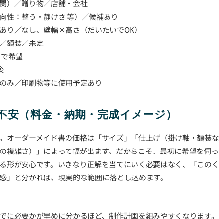
関）／贈り物／店舗・会社
向性：整う・静けさ 等）／候補あり
あり／なし、壁幅×高さ（だいたいでOK）
／額装／未定
まで希望
後
のみ／印刷物等に使用予定あり
る不安（料金・納期・完成イメージ）
。オーダーメイド書の価格は「サイズ」「仕上げ（掛け軸・額装
の複雑さ）」によって幅が出ます。だからこそ、最初に希望を伺っ
る形が安心です。いきなり正解を当てにいく必要はなく、「このく
感」と分かれば、現実的な範囲に落とし込めます。
でに必要かが早めに分かるほど、制作計画を組みやすくなります。