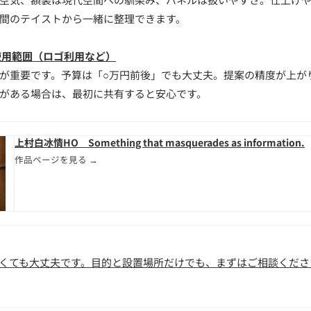
間のテイストから一緒に整理できます。
使用範囲（ロゴ利用など）
が重要です。予算は「○万円前後」でも大丈夫。提案の精度が上が
がある場合は、最初に共有すると安心です。
上村白冰
情HO Something that masquerades as information.
作品ページを見る →
くても大丈夫です。目的と設置場所だけでも、まずはご相談くださ