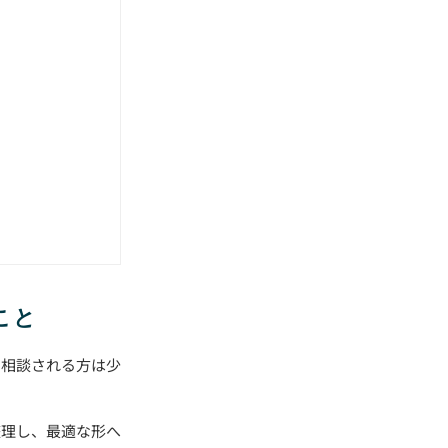
こと
で相談される方は少
整理し、最適な形へ