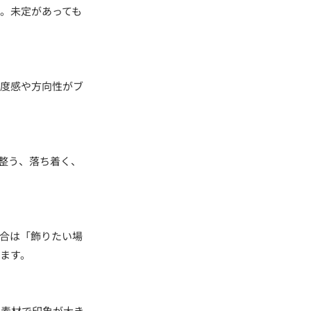
。未定があっても
温度感や方向性がブ
整う、落ち着く、
合は「飾りたい場
ります。
や素材で印象が大き