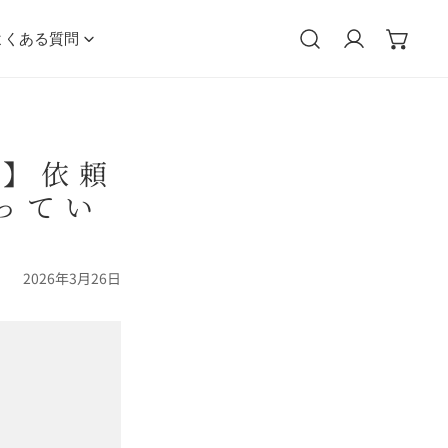
よくある質問
ログイン
ド】依頼
ってい
2026年3月26日