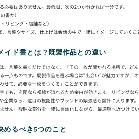
る必要はありません。最低限、次の2つが分かれば十分です。
めの書か）
関・リビング・店舗など）
ば、言葉やサイズ、仕上げは会話の中で一緒にイメージしていくこ
ーメイド書とは？既製作品との違い
は、言葉を書くだけではなく、「その一枚が置かれる場所で、どん
る一点ものです。既製作品を選ぶ場合は“出会い”が魅力ですが、
わせて、必要な一枚をつくる」ことができます。
字でも、玄関なら視線が流れるため余白が効きます。リビングな
や企業なら、遠目の視認性やブランドの緊張感も設計に入ります。
ません。曖昧な部分を一緒に言語化しながら、最適解へ近づけて
に決めるべき5つのこと