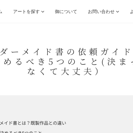
ム
アートを探す
御について
お問い合わせ
ダーメイド書の依頼ガイ
決めるべき5つのこと(決ま
なくて大丈夫）
メイド書とは？既製作品との違い
決めるべき5つのこと