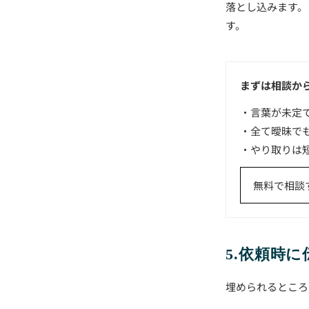
落とし込みます。
す。
まずは相談か
・言葉が未定
・全て曖昧で
・やり取りは
無料で相談
5.依頼時
埋められるところ