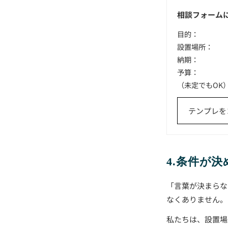
相談フォーム
目的：
設置場所：
納期：
予算：
（未定でもOK
テンプレを
4.条件が
「言葉が決まらな
なくありません。
私たちは、設置場