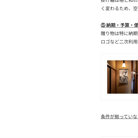
く変わるため、空
⑤ 納期・予算・
贈り物は特に納期
ロゴなど二次利用
条件が揃っていな