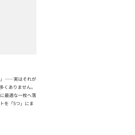
い」——実はそれが
多くありません。
的に最適な一枚へ落
トを「5つ」にま