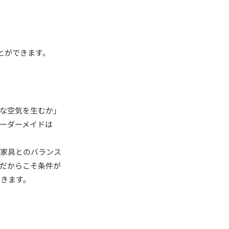
とができます。
な空気を生むか」
オーダーメイドは
ら家具とのバランス
だからこそ条件が
いきます。