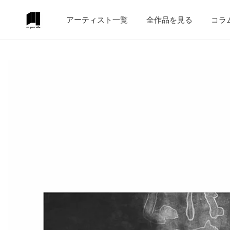
テンツにスキップ
アーティスト一覧
全作品を見る
コラ
作品情報にスキップ