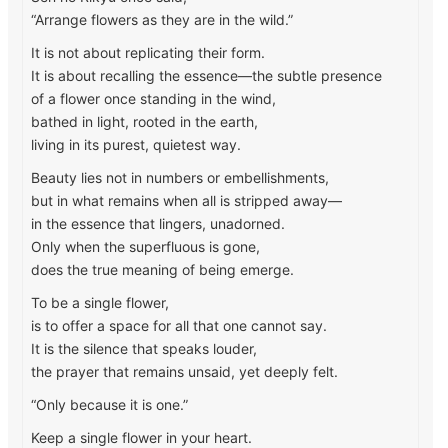
“Arrange flowers as they are in the wild.”
It is not about replicating their form.
It is about recalling the essence—the subtle presence
of a flower once standing in the wind,
bathed in light, rooted in the earth,
living in its purest, quietest way.
Beauty lies not in numbers or embellishments,
but in what remains when all is stripped away—
in the essence that lingers, unadorned.
Only when the superfluous is gone,
does the true meaning of being emerge.
To be a single flower,
is to offer a space for all that one cannot say.
It is the silence that speaks louder,
the prayer that remains unsaid, yet deeply felt.
“Only because it is one.”
Keep a single flower in your heart.