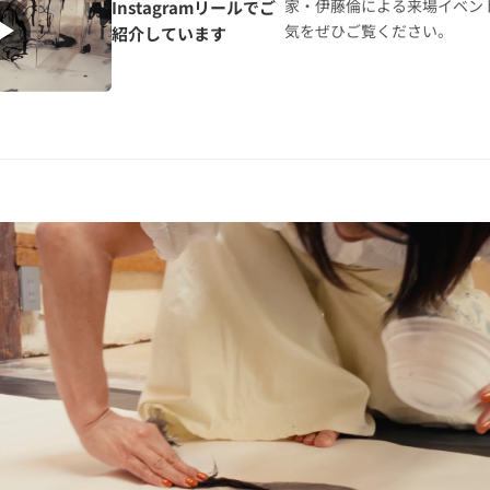
家・伊藤倫による来場イベン
Instagramリールでご
気をぜひご覧ください。
紹介しています