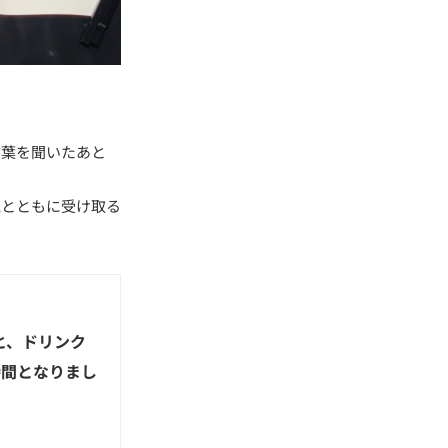
言葉を聞いたあと
気とともに受け取る
と、ドリンク
時間となりまし