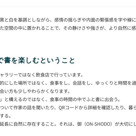
黒と白を基調としながら、感情の揺らぎや内面の緊張感を字や線
た空間の中に置かれることで、その静けさや強さが、より自然に
間で書を楽しむということ
ャラリーではなく飲食店で行っています。
的にした場所ではなく、食事をし、会話をし、ゆっくりと時間を
会い方も少しやわらかくなります。
」と構えるのではなく、食事の時間の中でふと書に出会う。
ついて作家の話を聞いたり、QRコードから詳細を確認したり、暮
する。
延長に自然に存在すること。それは、御（ON-SHODO）が大切に