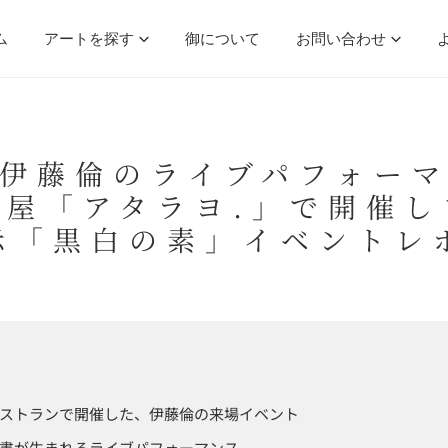
ム
アートを探す
御について
お問い合わせ
伊藤倫のライブパフォー
茶屋「アタラヨ.」で開催し
示「黒白の素」イベントレ
ストランで開催した、伊藤倫の来場イベント
書が生まれるライブパフォーマンス