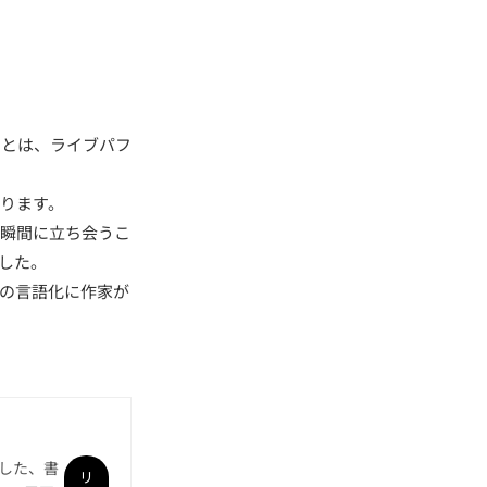
ことは、ライブパフ
ります。
の瞬間に立ち会うこ
した。
の言語化に作家が
催した、書
リ