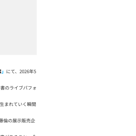
素
」
にて、2026年5
、書のライブパフォ
生まれていく瞬間
藤倫の展示販売企