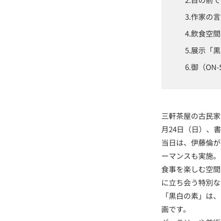
作家の言
飲食空間
展示「黒
御（ON
三軒茶屋の古民家
月24日（日）、
当日は、伊藤倫が
ーマンスも実施。
食事を楽しむ空間
に立ち会う特別な
「黒白の素」は、
画です。