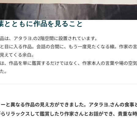
言葉とともに作品を見ること
品は、アタラヨ.の2階空間に設置されています。
と目に入る作品。会話の合間に、もう一度見たくなる線。作家の
見えてくる余白。
は、作品を単に鑑賞するだけではなく、作家本人の言葉や場の空
た。
リーと異なる作品の見え方ができました。アタラヨ.さんの食事
がらリラックスして鑑賞したり作家さんとお話ができ、貴重な