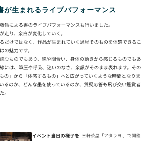
で書が生まれるライブパフォーマンス
藤倫による書のライブパフォーマンスも行いました。
が走り、余白が変化していく。
るだけではなく、作品が生まれていく過程そのものを体感できる
はの魅力です。
読むものでもあり、線や間合い、身体の動きから感じるものでもあ
線には、筆圧や呼吸、迷いのなさ、余韻がそのまま表れます。そ
もの」から「体感するもの」へと広がっていくような時間となりま
いるのか、どんな墨を使っているのか、質疑応答も飛び交い鑑賞者
た。
イベント当日の様子を
三軒茶屋「アタラヨ.」で開