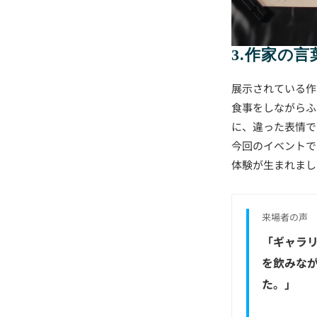
3.作家の
展示されている作
食事をしながらふ
に、違った表情で
今回のイベントで
体験が生まれまし
来場者の声
「ギャラ
を飲みな
た。
」