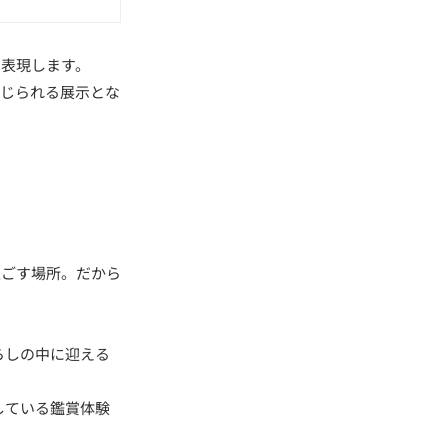
に表現します。
感じられる展示とな
過ごす場所。だから
らしの中に迎える
している鑑賞体験