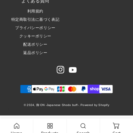
よくある質問
利用規約
特定商取引法に基づく表記
プライバシーポリシー
クッキーポリシー
配送ポリシー
返品ポリシー
Instagram
Youtube
お
支
払
© 2024, 御 ON -Japanese Shodo buff-. Powered by Shopify
>
い
方
法
Home
Products
Search