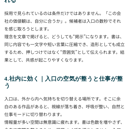
れる
採用で見られているのは条件だけではありません。「この会
社の価値観は、自分に合うか」。候補者は入口の数秒でそれ
を感じ取ろうとします。
理念を文章で掲げると、どうしても“掲示”になります。書は、
同じ内容でも一文字や短い言葉に圧縮でき、造形としても成立
するため、押しつけではなく“雰囲気”として伝えられます。結
果として、共感が起こりやすくなります。
4.社内に効く｜入口の空気が整うと仕事が整
う
入口は、外から内へ気持ちを切り替える場所です。そこに余
白のある作品があると、視線が落ち着き、呼吸が整い、自然と
仕事モードに切り替わります。
情報量が多い空間は無意識に疲れます。書は色数を増やさず、