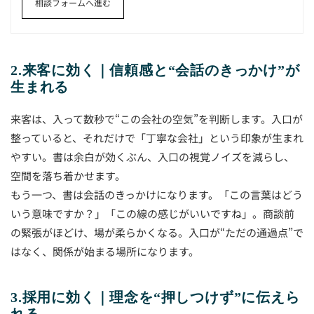
相談フォームへ進む
2.来客に効く｜信頼感と“会話のきっかけ”が
生まれる
来客は、入って数秒で“この会社の空気”を判断します。入口が
整っていると、それだけで「丁寧な会社」という印象が生まれ
やすい。書は余白が効くぶん、入口の視覚ノイズを減らし、
空間を落ち着かせます。
もう一つ、書は会話のきっかけになります。「この言葉はどう
いう意味ですか？」「この線の感じがいいですね」。商談前
の緊張がほどけ、場が柔らかくなる。入口が“ただの通過点”で
はなく、関係が始まる場所になります。
3.採用に効く｜理念を“押しつけず”に伝えら