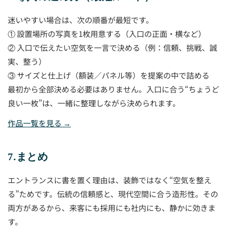
迷いやすい場合は、次の順番が最短です。
① 設置場所の写真を1枚用意する（入口の正面・横など）
② 入口で伝えたい空気を一言で決める（例：信頼、挑戦、誠
実、整う）
③ サイズと仕上げ（額装／パネル等）を提案の中で詰める
最初から全部決める必要はありません。入口に合う“ちょうど
良い一枚”は、一緒に整理しながら決められます。
作品一覧を見る →
7.まとめ
エントランスに書を置く理由は、装飾ではなく“空気を整え
る”ためです。伝統の信頼感と、現代空間に合う造形性。その
両方があるから、来客にも採用にも社内にも、静かに効きま
す。