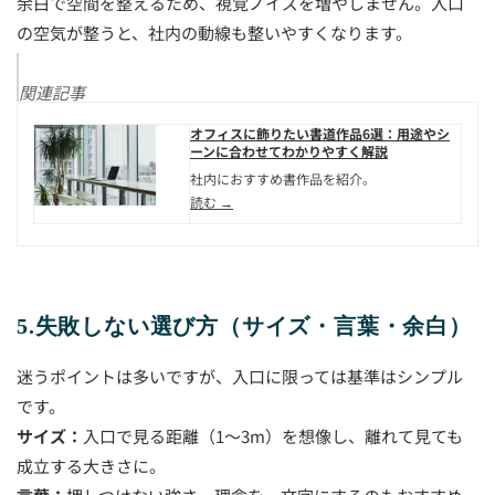
余白で空間を整えるため、視覚ノイズを増やしません。入口
の空気が整うと、社内の動線も整いやすくなります。
関連記事
オフィスに飾りたい書道作品6選：用途やシ
ーンに合わせてわかりやすく解説
社内におすすめ書作品を紹介。
読む →
5.失敗しない選び方（サイズ・言葉・余白）
迷うポイントは多いですが、入口に限っては基準はシンプル
です。
サイズ：
入口で見る距離（1〜3m）を想像し、離れて見ても
成立する大きさに。