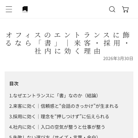
テンツにスキップ
オフィスのエントランスに飾
るなら「書」｜来客・採用・
社内に効く理由
2026年3月30日
目次
なぜエントランスに「書」なのか（結論）
来客に効く｜信頼感と“会話のきっかけ”が生まれる
採用に効く｜理念を“押しつけず”に伝えられる
社内に効く｜入口の空気が整うと仕事が整う
失敗しない選び方（サイズ・言葉・余白）