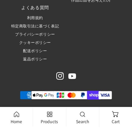
作品出品をお考えの方
よくある質問
利用規約
特定商取引法に基づく表記
プライバシーポリシー
クッキーポリシー
配送ポリシー
返品ポリシー
Instagram
Youtube
お
支
払
© 2024, 御 ON -Japanese Shodo buff-. Powered by Shopify
>
い
Home
Products
Search
Cart
方